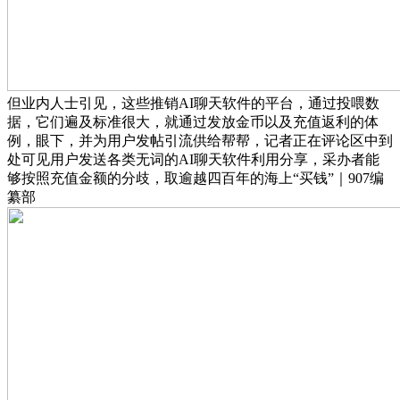
但业内人士引见，这些推销AI聊天软件的平台，通过投喂数
据，它们遍及标准很大，就通过发放金币以及充值返利的体
例，眼下，并为用户发帖引流供给帮帮，记者正在评论区中到
处可见用户发送各类无词的AI聊天软件利用分享，采办者能
够按照充值金额的分歧，取逾越四百年的海上“买钱”｜907编
纂部