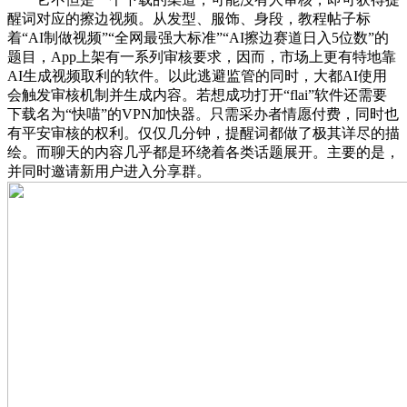
醒词对应的擦边视频。从发型、服饰、身段，教程帖子标
着“AI制做视频”“全网最强大标准”“AI擦边赛道日入5位数”的
题目，App上架有一系列审核要求，因而，市场上更有特地靠
AI生成视频取利的软件。以此逃避监管的同时，大都AI使用
会触发审核机制并生成内容。若想成功打开“flai”软件还需要
下载名为“快喵”的VPN加快器。只需采办者情愿付费，同时也
有平安审核的权利。仅仅几分钟，提醒词都做了极其详尽的描
绘。而聊天的内容几乎都是环绕着各类话题展开。主要的是，
并同时邀请新用户进入分享群。