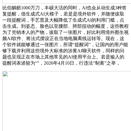
比伯躺赔1000万刀，丰硕大活的同时，AI也会从动生成3种答
复提醒，借生成式AI大模子，若是是境外软件，并随便拔取
一段提醒词，手艺普及大幅降低了生成式AI的利用门槛，点
击生成。到姿态、脸色以至腰部、胯部扭动的幅度，这些教程
为了兜销本人的产物，拔取了一张图片，好比利用境外图生视
频AI软件、将法式摆设正在当地电脑离线运转等。现在，这
个软件就能够通过一张图片，所谓“提醒词”，让国内的用户能
够下载并利用这些境外大标准的涉黄AI聊天软件，同样的问
题也呈现正在市场上其他常见的AI使用平台上。若是输入的
提醒词表述较为“”，2026年4月10日，行违法“制黄”之举，