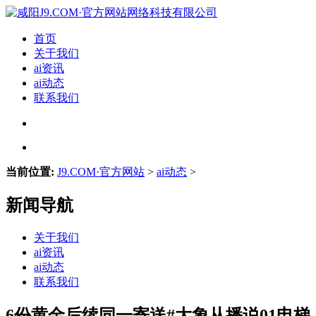
首页
关于我们
ai资讯
ai动态
联系我们
当前位置:
J9.COM·官方网站
>
ai动态
>
新闻导航
关于我们
ai资讯
ai动态
联系我们
6份黄金后续同一寄送#大象从播说01电梯