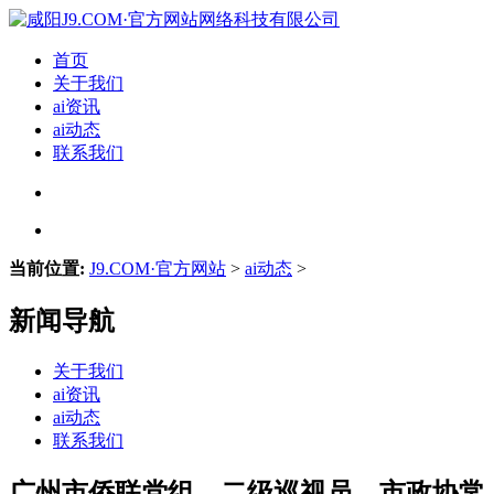
首页
关于我们
ai资讯
ai动态
联系我们
当前位置:
J9.COM·官方网站
>
ai动态
>
新闻导航
关于我们
ai资讯
ai动态
联系我们
广州市侨联党组、二级巡视员、市政协常