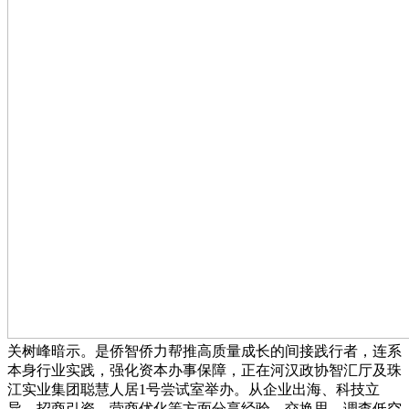
关树峰暗示。是侨智侨力帮推高质量成长的间接践行者，连系
本身行业实践，强化资本办事保障，正在河汉政协智汇厅及珠
江实业集团聪慧人居1号尝试室举办。从企业出海、科技立
异、招商引资、营商优化等方面分享经验、交换思。调查低空