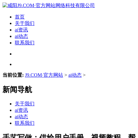
首页
关于我们
ai资讯
ai动态
联系我们
当前位置:
J9.COM·官方网站
>
ai动态
>
新闻导航
关于我们
ai资讯
ai动态
联系我们
手艺写做：供给用户手册、视频教程、帮