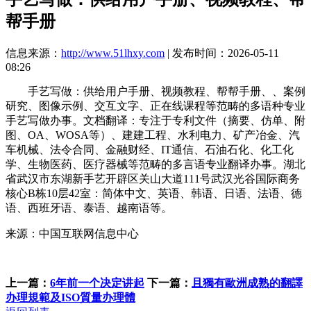
帮手册
信息来源：
http://www.51lhxy.com
| 发布时间：2026-05-11
08:26
手艺写做：供给用户手册、视频教程、帮帮手册、、案例
研究、图像示例、交互文字、正在线课程等范畴的多语种专业
手艺写做办事。文档翻译：专注于专利文件（摘要、仿单、附
图、OA、WOSA等）、建建工程、水利电力、矿产冶金、汽
车机械、法令合同、金融财经、IT通信、石油石化、化工化
学、生物医药、医疗器械等范畴的多言语专业翻译办事。湖北
省武汉市东湖新手艺开辟区关山大道111号武汉光谷国际商务
核心B栋10层42室：简体中文、英语、韩语、日语、法语、德
语、西班牙语、泰语、越南语等。
来源：中国互联网信息中心
上一篇：
6年前一个决定讲起
下一篇：
且獨有歐洲成熟的翻譯
办理規範及ISO質量办理體