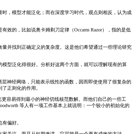
时，模型才能泛化；而在深度学习时代，观点则相反，认为成
比如说奥卡姆剃刀定律（Occams Razor），指的是低
量并找到正确定义的复杂度。这是他们希望通过一些理论研究
模型泛化得很好。分析好这两个方面，就可以理解现有的算
的两层神经网络，只能表示线性的函数，因而即使使用了很复杂的
到了正则化的作用。
始化状态更容易得到最小的神经切线核范数解。而他们自己的一些工
dworth 等人有一项工作基本上就说明：一个较小的初始化的
也有偏好。
家关注，而且从短期来讲，它可能是一个更有成效的方法。