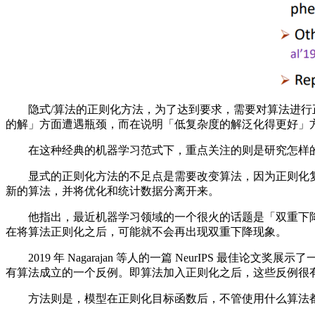
隐式/算法的正则化方法，为了达到要求，需要对算法进行正
的解」方面遭遇瓶颈，而在说明「低复杂度的解泛化得更好」
在这种经典的机器学习范式下，重点关注的则是研究怎样的
显式的正则化方法的不足点是需要改变算法，因为正则化复
新的算法，并将优化和统计数据分离开来。
他指出，最近机器学习领域的一个很火的话题是「双重下降」（D
在将算法正则化之后，可能就不会再出现双重下降现象。
2019 年 Nagarajan 等人的一篇 NeurIPS 
有算法成立的一个反例。即算法加入正则化之后，这些反例很
方法则是，模型在正则化目标函数后，不管使用什么算法都