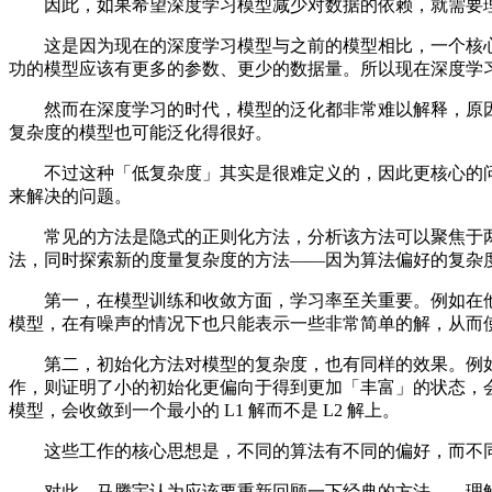
因此，如果希望深度学习模型减少对数据的依赖，就需要理
这是因为现在的深度学习模型与之前的模型相比，一个核心
功的模型应该有更多的参数、更少的数据量。所以现在深度学
然而在深度学习的时代，模型的泛化都非常难以解释，原因就是
复杂度的模型也可能泛化得很好。
不过这种「低复杂度」其实是很难定义的，因此更核心的问
来解决的问题。
常见的方法是隐式的正则化方法，分析该方法可以聚焦于两
法，同时探索新的度量复杂度的方法——因为算法偏好的复杂
第一，在模型训练和收敛方面，学习率至关重要。例如在他们最
模型，在有噪声的情况下也只能表示一些非常简单的解，从而
第二，初始化方法对模型的复杂度，也有同样的效果。例如 Chi
作，则证明了小的初始化更偏向于得到更加「丰富」的状态，会比
模型，会收敛到一个最小的 L1 解而不是 L2 解上。
这些工作的核心思想是，不同的算法有不同的偏好，而不同
对此，马腾宇认为应该要重新回顾一下经典的方法——理解