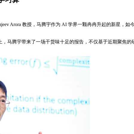
v Arora 教授，马腾宇作为 AI 学界一颗冉冉升起的新星，
马腾宇带来了一场干货味十足的报告，不仅基于近期聚焦的研