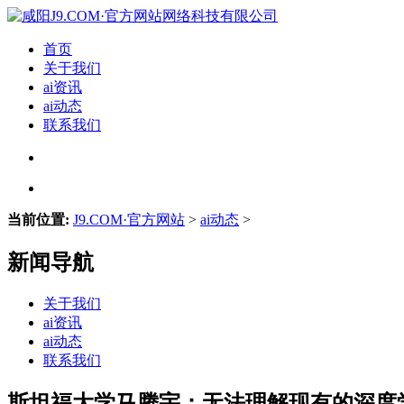
首页
关于我们
ai资讯
ai动态
联系我们
当前位置:
J9.COM·官方网站
>
ai动态
>
新闻导航
关于我们
ai资讯
ai动态
联系我们
斯坦福大学马腾宇：无法理解现有的深度