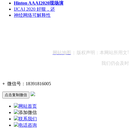
Hinton AAAI2020现场演
IJCAI 2020 好狠，还
神经网络可解释性
客服QQ：100148
网站地图
| 版权声明：本网站所用
我们仍会及时
+
微信号：
18391816005
点击复制微信
网站首页
添加微信
联系我们
电话咨询