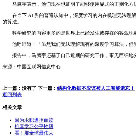
马腾宇表示，他们现在也证明了能够使用显式的正则化方法
在当下 AI 界的普遍认知中，深度学习的内在机理无法理
的算法。
科学研究的内容更多的是世界上已经发生或存在的客观现象
他呼吁道：「虽然我们无法理解现有的深度学习算法，但我
报告中，马腾宇还基于自己近期的研究工作，事无巨细地分享了
来源：中国互联网信息中心
上一篇：没有了
下一篇：
结构化数据不应该被人工智能遗忘！
返回列表
相关文章
因为求职遭拒而读
机器学习公平性研
看！那全球最伟大