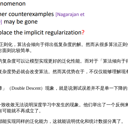
则化，算法会倾向于得出低复杂度的解。然而从很多算法正则
方面则比较简单。
复杂度可以让模型实现更好的泛化性能。而对于「算法倾向于得
杂度势必就会改变算法。然而其优势在于，不仅仅能够理解现有
ouble Descent）现象，就是说测试误差并不是单一下
最佳论文奖展示了一致收敛无法说明深度学习中发生的现象。他们举出了
有可能就不再成立了。
能实现同样的泛化能力，这就能说明优化和统计数据分离了。